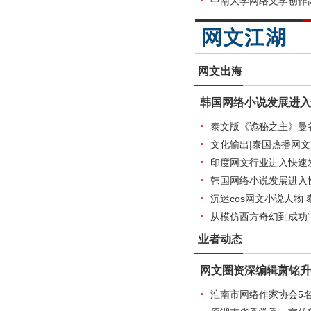
中南大学网络文学创作
网文出海
韩国网络小说发展进入
泰文版《诡秘之主》曼
文化输出|泰国热播网
印度网文行业进入快速
韩国网络小说发展进入
沉迷cos网文小说人物
从模仿西方奇幻到成功“
业者动态
网文圈资深编辑萧铭升
淮南市网络作家协会5