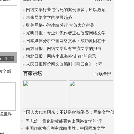
网络文学行业过劳死的案例很多，所以必须
未来网络文学的发展趋势
耽美网络小说改编盛行 带偏大众审美
光明日报：专业知识作者正在改变网络文学
日本媒体分析中国网络文学：成功原因在于
南方日报：网络文学应有主流文学的担当
河北日报：网络小说海外“走红”的启示
2
3
4
人民日报评价网文改编剧《燕云台》 ：守
读全部
百家讲坛
阅读全部
全国人大代表阿来：不认
陈崎嵘委员：网络文学创
小说世界
周志雄：量化指标能否称出网络文学的“斤
中国作家协会副主席白庚胜：中国网络文学