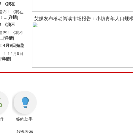
！《我在
榜发布！《我在
..[
详情
]
艾媒发布移动阅读市场报告：小镇青年人口规
！《我不
榜发布！《我不
.[
详情
]
！4月9日短剧
！！！4月9日
[
详情
]
作
签约助手
我要发布