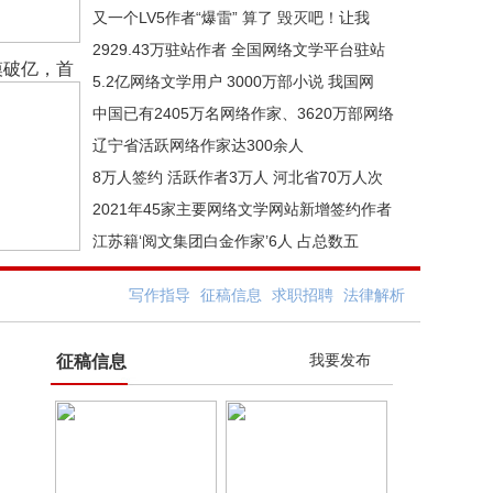
又一个LV5作者“爆雷” 算了 毁灭吧！让我
2929.43万驻站作者 全国网络文学平台驻站
模破亿，首
5.2亿网络文学用户 3000万部小说 我国网
中国已有2405万名网络作家、3620万部网络
辽宁省活跃网络作家达300余人
8万人签约 活跃作者3万人 河北省70万人次
2021年45家主要网络文学网站新增签约作者
江苏籍‘阅文集团白金作家’6人 占总数五
写作指导
征稿信息
求职招聘
法律解析
我要发布
征稿信息