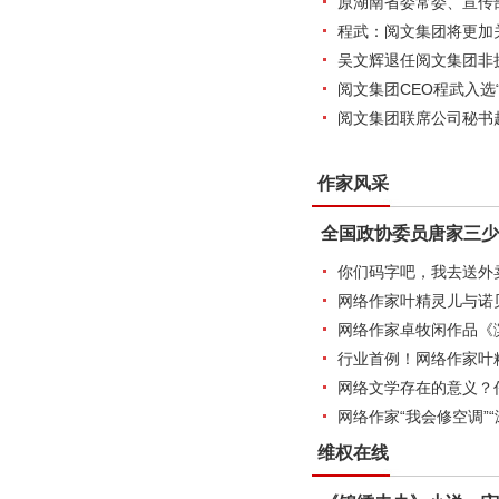
原湖南省委常委、宣传
程武：阅文集团将更加
吴文辉退任阅文集团非
阅文集团CEO程武入选
阅文集团联席公司秘书
作家风采
全国政协委员唐家三少
你们码字吧，我去送外
网络作家叶精灵儿与诺
网络作家卓牧闲作品《
行业首例！网络作家叶
网络文学存在的意义？
网络作家“我会修空调”“滚
维权在线