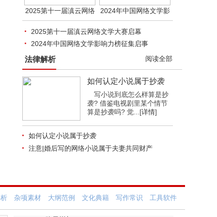
2025第十一届滇云网络
2024年中国网络文学影
2025第十一届滇云网络文学大赛启幕
2024年中国网络文学影响力榜征集启事
阅读全部
法律解析
如何认定小说属于抄袭
写小说到底怎么样算是抄
袭? 借鉴电视剧里某个情节
算是抄袭吗? 觉...[
详情
]
如何认定小说属于抄袭
注意|婚后写的网络小说属于夫妻共同财产
解析
杂项素材
大纲范例
文化典籍
写作常识
工具软件