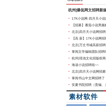
杭州|爆侃网文招聘新
17K小说网·四月天小
【招募】番茄小说男频
北京|四月天小说网招
【高 薪】17K小说网
北京|万丈书城高薪招聘
掌阅文学编辑团队招聘
杭州|瑶池文化招版权商
海读小说招聘啦~~
北京|四月天小说网招
掌阅书山中文网招聘了
安夏书院招聘（责编、