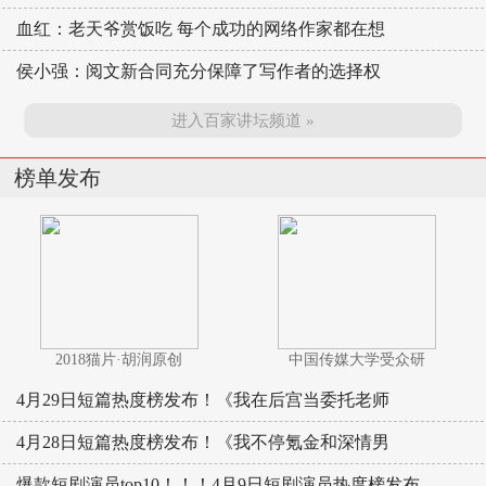
血红：老天爷赏饭吃 每个成功的网络作家都在想
侯小强：阅文新合同充分保障了写作者的选择权
进入百家讲坛频道 »
榜单发布
2018猫片·胡润原创
中国传媒大学受众研
4月29日短篇热度榜发布！《我在后宫当委托老师
4月28日短篇热度榜发布！《我不停氪金和深情男
爆款短剧演员top10！！！4月9日短剧演员热度榜发布