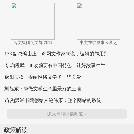
阅文集团吴文辉:2019
中文在线董事长童之
17K副总编山上：对网文作家来说，编辑的作用到
专访|程武：IP改编要有中国特色，让好故事生生
欧阳友权：要给网络文学多一些关爱
刘旭东：争做文学生态里最好的土壤
访谈|潇湘书院创始人鲍伟康：整个网站的系统
进入高端访谈频道 »
政策解读