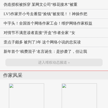
伪造授权被拆穿 某网文公司“移花接木”被重
LV5作家开小号去番茄“捡钱”被发现！！神操作把
中字头！全国首个网络作家工会！维护网络作家权益
对情节不满意读者直接“开盒”作者全家 “女
歪点子颇多 被判了3年 这个网络小说的忠实读
新年首个‘稿费混子’名言诞生：是抄袭了，但让我
进入维权动态频道 »
作家风采