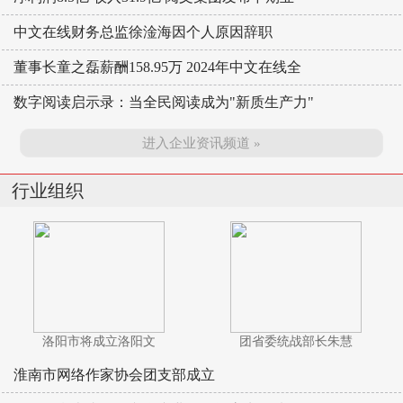
中文在线财务总监徐淦海因个人原因辞职
董事长童之磊薪酬158.95万 2024年中文在线全
数字阅读启示录：当全民阅读成为"新质生产力"
进入企业资讯频道 »
行业组织
洛阳市将成立洛阳文
团省委统战部长朱慧
淮南市网络作家协会团支部成立