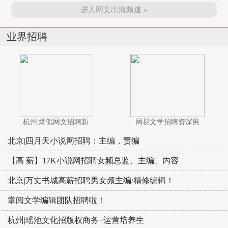
进入网文出海频道 »
业界招聘
杭州|爆侃网文招聘新
网易文学招聘资深男
北京|四月天小说网招聘：主编，责编
【高 薪】17K小说网招聘女频总监、主编、内容
北京|万丈书城高薪招聘男女频主编/精修编辑！
掌阅文学编辑团队招聘啦！
杭州|瑶池文化招版权商务+运营培养生