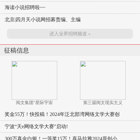
海读小说招聘啦~~
北京|四月天小说网招募责编、主编
进入业界招聘频道 »
征稿信息
阅文集团“星际宇宙
第三届阅文现实主义
奖金55万！快投稿！2024年泛北部湾网络文学大赛创
宁波“天e网络文学大赛”启动!
300万真金白银！一等奖15万！喜马拉雅2024原创小