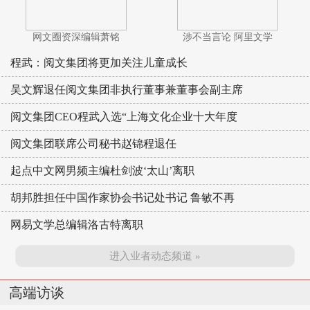
网文圈资深编辑萧铭
涉不当言论 阿里文学
程武：阅文集团将更加关注儿童成长
吴文辉退任阅文集团非执行董事兼董事会副主席
阅文集团CEO程武入选“上海文化企业十大年度
阅文集团联席公司秘书赵锦程退任
起点中文网男频主编杜剑波‘太山’离职
胡邦胜担任中国作家协会书记处书记 鲁敏不再
网易文学总编辑洛古特离职
进入业者动态频道 »
高端访谈