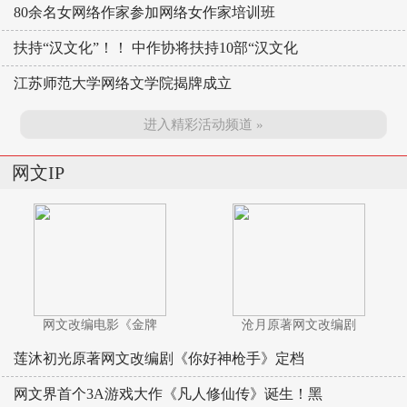
80余名女网络作家参加网络女作家培训班
扶持“汉文化”！！ 中作协将扶持10部“汉文化
江苏师范大学网络文学院揭牌成立
进入精彩活动频道 »
网文IP
网文改编电影《金牌
沧月原著网文改编剧
莲沐初光原著网文改编剧《你好神枪手》定档
网文界首个3A游戏大作《凡人修仙传》诞生！黑