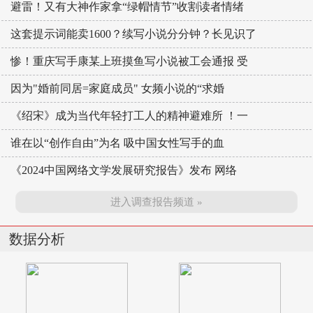
避雷！又有大神作家拿“绿帽情节”收割读者情绪
这套提示词能卖1600？续写小说分分钟？长见识了
惨！重庆写手康某上班摸鱼写小说被工会通报 受
因为"婚前同居=家庭成员" 女频小说的“求婚
《绍宋》成为当代年轻打工人的精神避难所 ！一
谁在以“创作自由”为名 吸中国女性写手的血
《2024中国网络文学发展研究报告》发布 网络
进入调查报告频道 »
数据分析