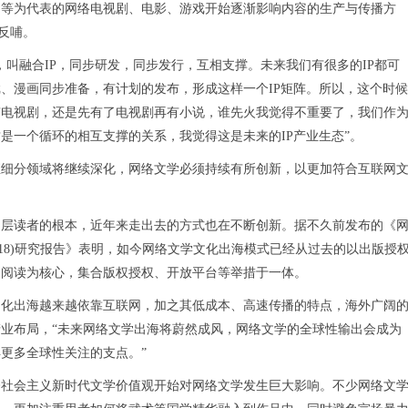
》等为代表的网络电视剧、电影、游戏开始逐渐影响内容的生产与传播方
生反哺。
融合IP，同步研发，同步发行，互相支撑。未来我们有很多的IP都可
、漫画同步准备，有计划的发布，形成这样一个IP矩阵。所以，这个时候
有电视剧，还是先有了电视剧再有小说，谁先火我觉得不重要了，我们作
是一个循环的相互支撑的关系，我觉得这是未来的IP产业生态”。
分领域将继续深化，网络文学必须持续有所创新，以更加符合互联网
读者的根本，近年来走出去的方式也在不断创新。据不久前发布的《
-2018)研究报告》表明，如今网络文学文化出海模式已经从过去的以出版授
动阅读为核心，集合版权授权、开放平台等举措于一体。
出海越来越依靠互联网，加之其低成本、高速传播的特点，海外广阔
业布局，“未来网络文学出海将蔚然成风，网络文学的全球性输出会成为
更多全球性关注的支点。”
会主义新时代文学价值观开始对网络文学发生巨大影响。不少网络文