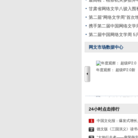
最高检：检察机关多措并
甘肃省网络文学八骏入围
第二届“网络文学周”首次
携手第二届中国网络文学
第二届中国网络文学周 5月
网文市场数据中心
年度观察： 超级IP2.0新
“95后”助力中国网络
24小时点击排行
中国文化报：爆发式增长后
1
德文版《三国演义》读书
2
“大地行走者——唐荣尧
3