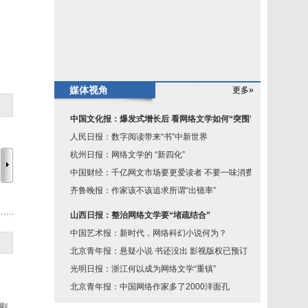
媒体视角
更多»
中国文化报：爆发式增长后 看网络文学如何“突围”
人民日报：数字阅读带来“书”中新世界
杭州日报：网络文学的 “新四化”
中国财经：千亿网文市场要更爱读者 不要一味消费读
齐鲁晚报：作家该不该追求所谓“出镜率”
山西日报：整治网络文学要“堵疏结合”
中国艺术报：新时代，网络科幻小说何为？
北京青年报：悬疑小说 书还没出 影视版权已预订
光明日报：浙江何以成为网络文学“重镇”
北京青年报：中国网络作家多了2000洋面孔
剧