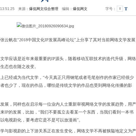
T
 13:51:25 来源：
爆侃网文综合整理
编辑：
爆侃网文
字号：
T
云帆在“2018中国文化IP发展高峰论坛”上分享了其对当前网络文学发展
学应该是近年来最重要的IP源头，随着移动互联技术的迭代升级，网络
展生态也在随之改变。
已经成为当代文学，“今天真正只用钢笔或者毛笔创作的作家已经很少
读者也少了，现在的作品，哪怕是传统文学的作品也受到网络化传播的影
展，同样也在启示每一位业内人士重新审视网络文学的发展趋势，用
来IP的发展，比如，“我们不要孤立去看某一个东西，当我们看到一本书
以电视剧化，要考虑它是不是可以放漫画”。
与影视剧的上下游关系正在发生变化，网络文学不再被狭隘地定义为