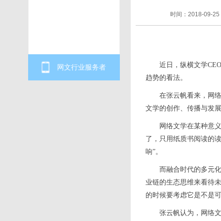
时间：2018-09-25
近日，纵横文学CEO张
网文行业服务者
趋势的看法。
在张云帆看来，网络文
文学的创作、传播与发
网络文学在某种意义上
了，只用纸质书阅读的
响”。
而融合时代的多元化发
业链的生态思维来看待未
的时候要考虑它是不是可
张云帆认为，网络文学