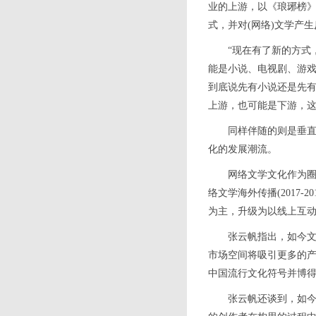
业的上游，以《琅琊榜
式，并对(网络)文学产
“现在有了新的方式，叫
能是小说、电视剧、游戏
到底说先有小说还是先
上游，也可能是下游，这
同样伴随的则是垂直细
化的发展潮流。
网络文学文化作为圈层
络文学海外传播(2017
为主，升级为以线上互
张云帆指出，如今文化
市场空间将吸引更多的产
中国流行文化符号并博得
张云帆还谈到，如今社