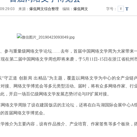
T
 09:29:03 来源：
爆侃网文综合整理
编辑：
爆侃网文
字号：
T
面、参与重量级网络文学论坛……去年，首届中国网络文学周为大家带来
现在第二届中国网络文学周也即将来袭，于5月11日-15日在浙江省杭州
“守正道 创新局 出精品”为主题，覆盖以网络文学为中心的全产业链
介对接、网络文学博览会等多元类型活动。届时，将有众多网络作家、行
此，开启一场百亿级网络文学发展态势讨论与IP扩展对接。
届网络文学周除了设在建国饭店的主论坛，还将在白马湖国际会展中心A
者的首届网络文学博览会。
文学推介为主要内容，设有作品推介、产业培育、作家签售等多个板块，