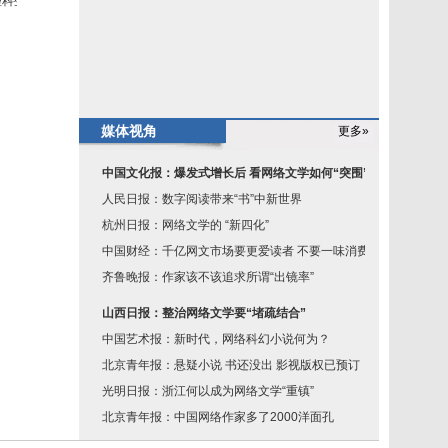
理科生
媒体视角
更多»
中国文化报：爆发式增长后 看网络文学如何“突围”
人民日报：数字阅读带来“书”中新世界
杭州日报：网络文学的 “新四化”
中国财经：千亿网文市场要更爱读者 不要一味消费读
齐鲁晚报：作家该不该追求所谓“出镜率”
山西日报：整治网络文学要“堵疏结合”
中国艺术报：新时代，网络科幻小说何为？
北京青年报：悬疑小说 书还没出 影视版权已预订
光明日报：浙江何以成为网络文学“重镇”
北京青年报：中国网络作家多了2000洋面孔