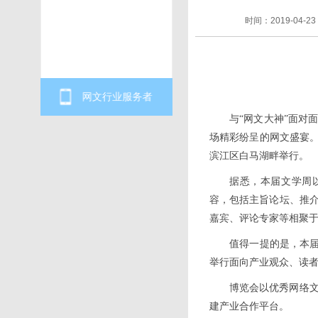
时间：2019-04-23
网文行业服务者
与“网文大神”面对
场精彩纷呈的网文盛宴。
滨江区白马湖畔举行。
据悉，本届文学周以
容，包括主旨论坛、推
嘉宾、评论专家等相聚于
值得一提的是，本
举行面向产业观众、读
博览会以优秀网络
建产业合作平台。