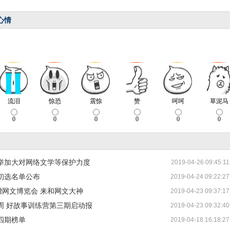
心情
举加大对网络文学等保护力度
2019-04-26 09:45:11
初选名单公布
2019-04-24 09:22:27
增网文博览会 来和网文大神
2019-04-23 09:37:17
周 好故事训练营第三期启动报
2019-04-23 09:32:40
四期榜单
2019-04-18 16:18:27