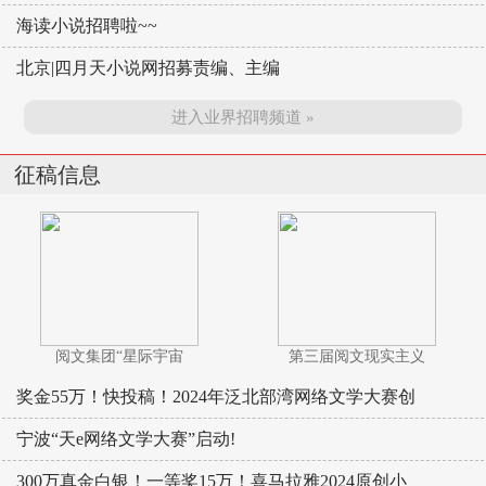
海读小说招聘啦~~
北京|四月天小说网招募责编、主编
进入业界招聘频道 »
征稿信息
阅文集团“星际宇宙
第三届阅文现实主义
奖金55万！快投稿！2024年泛北部湾网络文学大赛创
宁波“天e网络文学大赛”启动!
300万真金白银！一等奖15万！喜马拉雅2024原创小