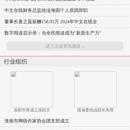
中文在线财务总监徐淦海因个人原因辞职
董事长童之磊薪酬158.95万 2024年中文在线全
数字阅读启示录：当全民阅读成为"新质生产力"
进入企业资讯频道 »
行业组织
洛阳市将成立洛阳文
团省委统战部长朱慧
淮南市网络作家协会团支部成立