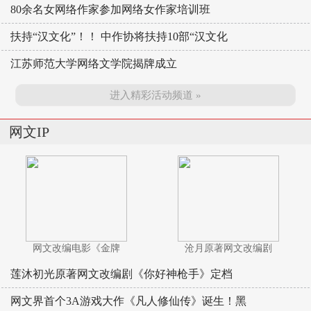
80余名女网络作家参加网络女作家培训班
扶持“汉文化”！！ 中作协将扶持10部“汉文化
江苏师范大学网络文学院揭牌成立
进入精彩活动频道 »
网文IP
网文改编电影《金牌
沧月原著网文改编剧
莲沐初光原著网文改编剧《你好神枪手》定档
网文界首个3A游戏大作《凡人修仙传》诞生！黑