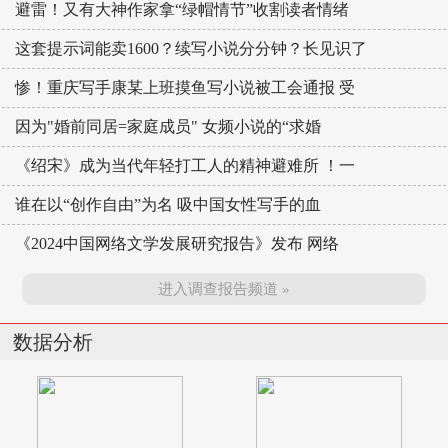
避雷！又有大神作家拿“绿帽情节”收割读者情绪
这套提示词能卖1600？续写小说分分钟？长见识了
惨！重庆写手康某上班摸鱼写小说被工会通报 受
因为"婚前同居=家庭成员" 女频小说的“求婚
《绍宋》成为当代年轻打工人的精神避难所 ！一
谁在以“创作自由”为名 吸中国女性写手的血
《2024中国网络文学发展研究报告》发布 网络
进入调查报告频道 »
数据分析