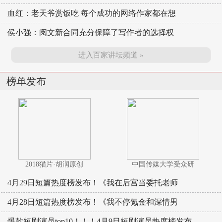
血红：老天爷赏饭吃 每个成功的网络作家都在想
侯小强：阅文新合同充分保障了写作者的选择权
进入百家讲坛频道 »
榜单发布
2018猫片·胡润原创
中国传媒大学受众研
4月29日短篇热度榜发布！《我在后宫当委托老师
4月28日短篇热度榜发布！《我不停氪金和深情男
爆款短剧演员top10！！！4月9日短剧演员热度榜发布