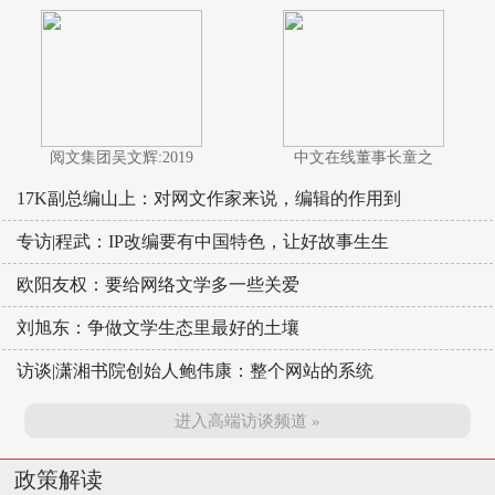
阅文集团吴文辉:2019
中文在线董事长童之
17K副总编山上：对网文作家来说，编辑的作用到
专访|程武：IP改编要有中国特色，让好故事生生
欧阳友权：要给网络文学多一些关爱
刘旭东：争做文学生态里最好的土壤
访谈|潇湘书院创始人鲍伟康：整个网站的系统
进入高端访谈频道 »
政策解读