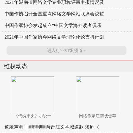
2021年湖南省网络文学专业职称评审申报情况及
中国作协召开全国重点网络文学网站联席会议暨
中国作家协会发起成立“中国文学海外读者俱乐
2021年中国作家协会网络文学理论评论支持计划
进入行业组织频道 »
维权动态
《锦绣未央》小说一
网络作家江南状告苹
道歉声明 | 哇唧唧哇向晋江文学城道歉 短剧《