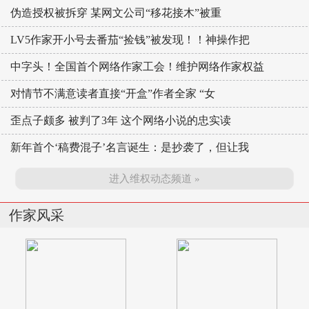
伪造授权被拆穿 某网文公司“移花接木”被重
LV5作家开小号去番茄“捡钱”被发现！！神操作把
中字头！全国首个网络作家工会！维护网络作家权益
对情节不满意读者直接“开盒”作者全家 “女
歪点子颇多 被判了3年 这个网络小说的忠实读
新年首个‘稿费混子’名言诞生：是抄袭了，但让我
进入维权动态频道 »
作家风采