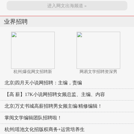
进入网文出海频道 »
业界招聘
杭州|爆侃网文招聘新
网易文学招聘资深男
北京|四月天小说网招聘：主编，责编
【高 薪】17K小说网招聘女频总监、主编、内容
北京|万丈书城高薪招聘男女频主编/精修编辑！
掌阅文学编辑团队招聘啦！
杭州|瑶池文化招版权商务+运营培养生