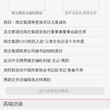
网文圈资深编辑萧铭
涉不当言论 阿里文学
程武：阅文集团将更加关注儿童成长
吴文辉退任阅文集团非执行董事兼董事会副主席
阅文集团CEO程武入选“上海文化企业十大年度
阅文集团联席公司秘书赵锦程退任
起点中文网男频主编杜剑波‘太山’离职
胡邦胜担任中国作家协会书记处书记 鲁敏不再
网易文学总编辑洛古特离职
进入业者动态频道 »
高端访谈