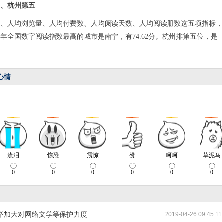
一、杭州第五
率、人均浏览量、人均付费数、人均阅读天数、人均阅读册数这五项指标
6年全国数字阅读指数最高的城市是南宁，有74.62分。杭州排第五位，是
心情
举加大对网络文学等保护力度
2019-04-26 09:45:11