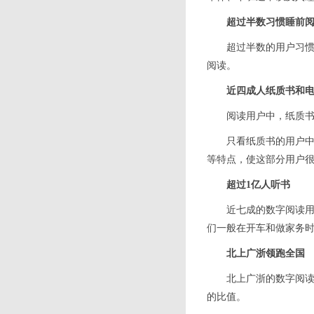
超过半数习惯睡前
超过半数的用户习惯
阅读。
近四成人纸质书和
阅读用户中，纸质书
只看纸质书的用户中
等特点，使这部分用户
超过1亿人听书
近七成的数字阅读用
们一般在开车和做家务时听
北上广浙领跑全国
北上广浙的数字阅
的比值。