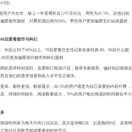
.8次。
阅读用户为女性，较上一年度增长近12个百分点，男性为41.5%。从他们的
偏爱都市题材，付费意愿比例为56%。男性用户更加偏爱玄幻仙侠题材，
，00后爱看都市与科幻
、90后占到了60%以上。70后爱看历史传记和名家经典;80、90后什么都
;00后更加偏爱现代都市和科幻题材。
见闻的需求特别强烈，喜爱制订阅读计划，接受专家推荐、偏好知识新闻
，而且他们的需求强度和收入水平呈正相关。
更高，黏性更强。数据显示，60.3%的用户愿意为自己喜爱的内容付费，
高，持续时间较长，阅读数量较大，70%的用户每次阅读的时间都在半小
最多
阅读时间多为每天午间12点以后，其次是傍晚5点，以及晚间9点，这表
睡之前往往是数字阅读重要的时间节点。