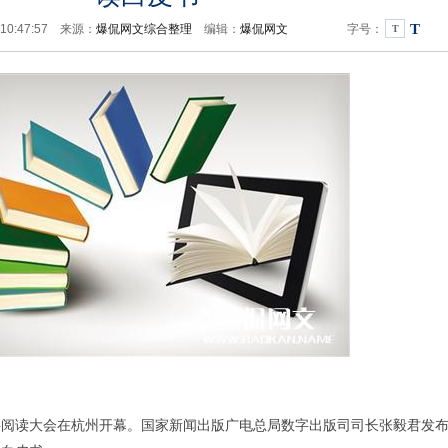
T
 10:47:57 来源：
爆侃网文综合整理
编辑：
爆侃网文
字号：
T
数字阅读大会在杭州开幕。国家新闻出版广电总局数字出版司司长张毅君发