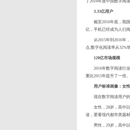
了2016年度中国数字阅
3.33亿用户
截至2016年底，我
亿，手机已经成为人们
从2015年到201
点;数字化阅读率从32%
120亿市场规模
2016年数字阅读
重比2015年提升了一倍
用户标准画像：女性2
现在数字阅读用户
女性，28岁，高中
读，爱看现代都市类题
男性，29岁，高中