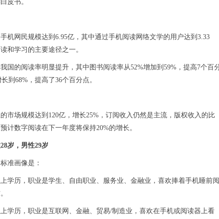
读白皮书。
国手机网民规模达到6.95亿，其中通过手机阅读网络文学的用户达到3.33
阅读和学习的主要途径之一。
6年，我国的阅读率明显提升，其中图书阅读率从52%增加到59%，提高7个百
增长到68%，提高了36个百分点。
行业的市场规模达到120亿，增长25%，订阅收入仍然是主流，版权收入的比
。预计数字阅读在下一年度将保持20%的增长。
8岁，男性29岁
的标准画像是：
以上学历，职业是学生、自由职业、服务业、金融业，喜欢捧着手机睡前
材。
以上学历，职业是互联网、金融、贸易/制造业，喜欢在手机或阅读器上看