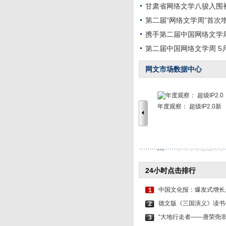
甘肃省网络文学八骏入围
第二届“网络文学周”首次
携手第二届中国网络文学
第二届中国网络文学周 5月
网文市场数据中心
年度观察： 超级IP2.0新
“95后”助力中国网络
24小时点击排行
中国文化报：爆发式增长后
1
德文版《三国演义》读书
2
“大地行走者——唐荣尧
3