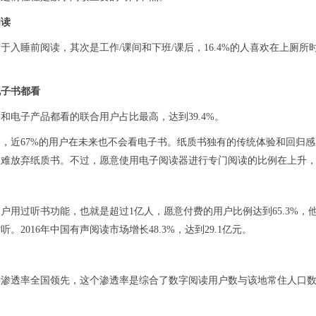
阅读
于入睡前阅读，其次是工作/课间和下班/课后，16.4%的人喜欢在上厕所
电子书都看
和电子产品都看的联合用户占比最高，达到39.4%。
，近67%的用户在未来也不会看电子书。纸质书独有的传统体验和回归感
很难放弃纸质书。不过，愿意使用电子阅读器进行专门阅读的比例在上升
户用过听书功能，也就是超过1亿人，愿意付费的用户比例达到65.3%，
。2016年中国有声阅读市场增长48.3%，达到29.1亿元。
读渗透率全国领先，这个渗透率是综合了数字阅读用户数与该地常住人口