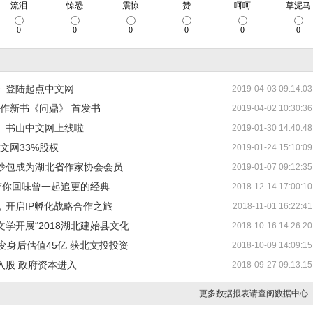
》登陆起点中文网
2019-04-03 09:14:03
创作新书《问鼎》 首发书
2019-04-02 10:30:36
—书山中文网上线啦
2019-01-30 14:40:48
文网33%股权
2019-01-24 15:10:09
沙包成为湖北省作家协会会员
2019-01-07 09:12:35
 带你回味曾一起追更的经典
2018-12-14 17:00:10
，开启IP孵化战略合作之旅
2018-11-01 16:22:41
学开展“2018湖北建始县文化
2018-10-16 14:26:20
变身后估值45亿 获北文投投资
2018-10-09 14:09:15
入股 政府资本进入
2018-09-27 09:13:15
更多数据报表请查阅数据中心