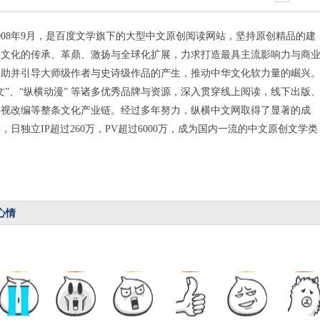
008年9月，是百度文学旗下的大型中文原创阅读网站，坚持原创精品的建
秀文化的传承、革鼎、激扬与全球化扩展，力求打造最具主流影响力与商
扶助并引导大师级作者与史诗级作品的产生，推动中华文化软力量的崛兴
文”、“纵横动漫” 等诸多优秀品牌与资源，深入贯穿线上阅读，线下出版
影视改编等整条文化产业链。经过多年努力，纵横中文网取得了显著的成
，日独立IP超过260万，PV超过6000万，成为国内一流的中文原创文学类
心情