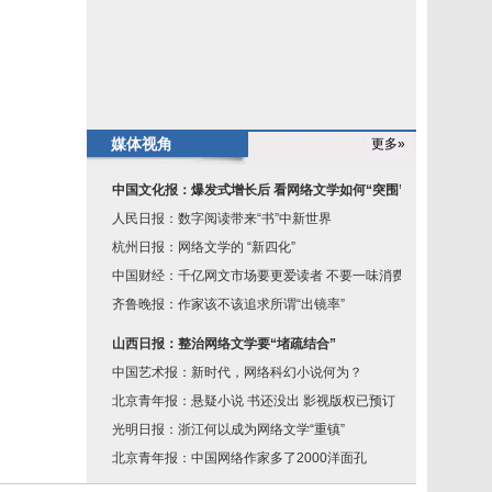
媒体视角
更多»
中国文化报：爆发式增长后 看网络文学如何“突围”
人民日报：数字阅读带来“书”中新世界
杭州日报：网络文学的 “新四化”
中国财经：千亿网文市场要更爱读者 不要一味消费读
齐鲁晚报：作家该不该追求所谓“出镜率”
山西日报：整治网络文学要“堵疏结合”
中国艺术报：新时代，网络科幻小说何为？
北京青年报：悬疑小说 书还没出 影视版权已预订
光明日报：浙江何以成为网络文学“重镇”
北京青年报：中国网络作家多了2000洋面孔